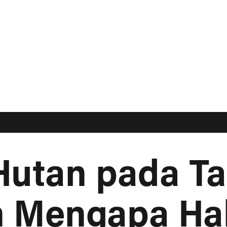
Hutan pada T
 Mengapa Hal