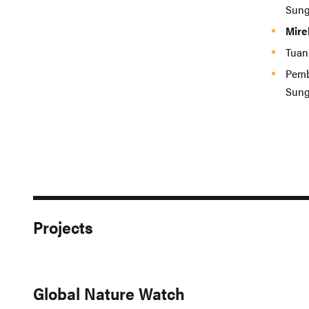
Sung
Mire
Tuan
Pemb
Sung
Projects
Global Nature Watch