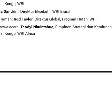
ai Kongo, WRI
la Sandrini
, Direktur Eksekutif, WRI Brasil
 rumah:
Rod Taylor
, Direktur Global, Program Hutan, WRI
awa acara:
Teodyl Nkuintchua
, Pimpinan Strategi dan Kemitraa
ai Kongo, WRI Africa