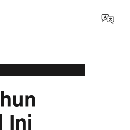
ahun
 Ini