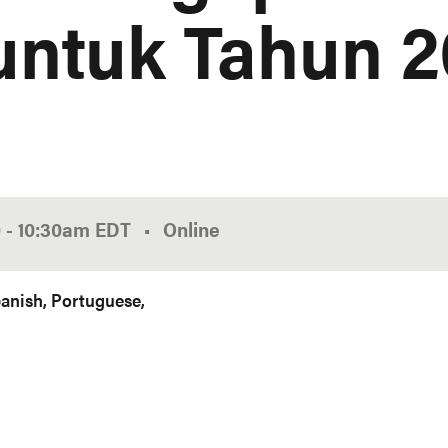
untuk Tahun 
0
-
10:30am
EDT
Online
anish
Portuguese