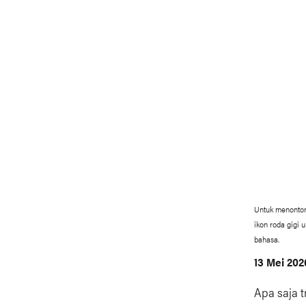
Untuk menonton 
ikon roda gigi 
bahasa.
13 Mei 202
Apa saja 