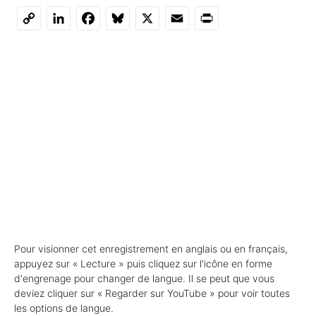
LinkedIn
Facebook
Bluesky
X
Email
Print
Copy
Link
Pour visionner cet enregistrement en anglais ou en français,
appuyez sur « Lecture » puis cliquez sur l'icône en forme
d'engrenage pour changer de langue. Il se peut que vous
deviez cliquer sur « Regarder sur YouTube » pour voir toutes
les options de langue.