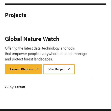
Projects
Global Nature Watch
Offering the latest data, technology and tools
that empower people everywhere to better manage
and protect forest landscapes.
Launch Platform
Launch
Visit Project
Platform
Forests
Part of