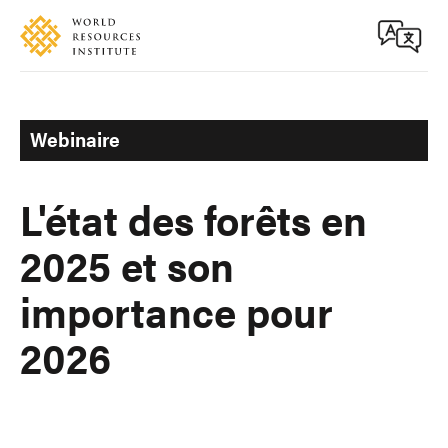
Skip
Accessibility
to
main
content
Webinaire
L'état des forêts en
2025 et son
importance pour
2026