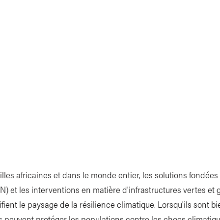
illes africaines et dans le monde entier, les solutions fondées 
N) et les interventions en matière d'infrastructures vertes et 
fient le paysage de la résilience climatique. Lorsqu'ils sont b
s peuvent protéger les populations contre les chocs climatiqu