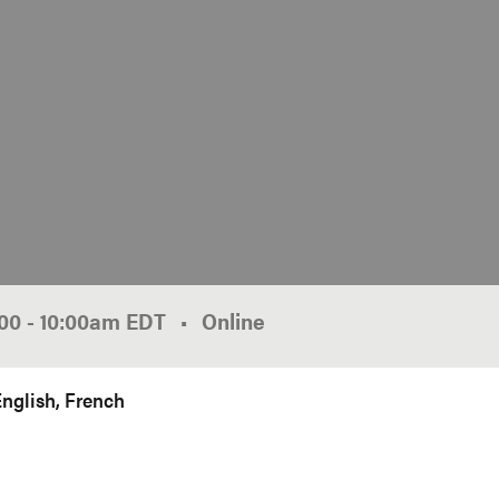
:00
-
10:00am
EDT
Online
English
French