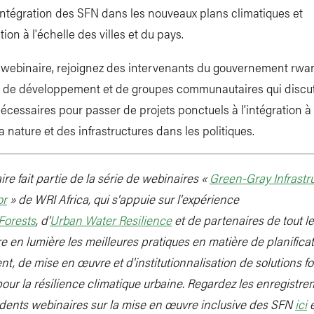
intégration des SFN dans les nouveaux plans climatiques et
ion à l'échelle des villes et du pays.
 webinaire, rejoignez des intervenants du gouvernement rwa
 de développement et de groupes communautaires qui discu
cessaires pour passer de projets ponctuels à l'intégration à
a nature et des infrastructures dans les politiques.
re fait partie de la série de webinaires «
Green-Gray Infrastr
or
» de WRI Africa, qui s'appuie sur l'expérience
Forests
, d’
Urban Water Resilience
et de partenaires de tout l
e en lumière les meilleures pratiques en matière de planificat
t, de mise en œuvre et d'institutionnalisation de solutions f
pour la résilience climatique urbaine. Regardez les enregistr
dents webinaires sur la mise en œuvre inclusive des SFN
ici