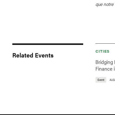
que notre 
CITIES
Related Events
Bridging 
Finance i
Event
AUG