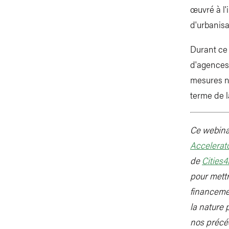
œuvré à l'
d'urbanisat
Durant ce
d'agences
mesures né
terme de l
Ce webinai
Accelerat
de
Cities4
pour mettr
financemen
la nature 
nos précé